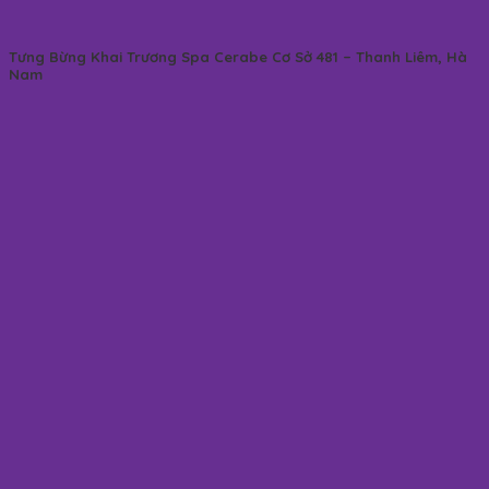
Tưng Bừng Khai Trương Spa Cerabe Cơ Sở 481 – Thanh Liêm, Hà
Nam