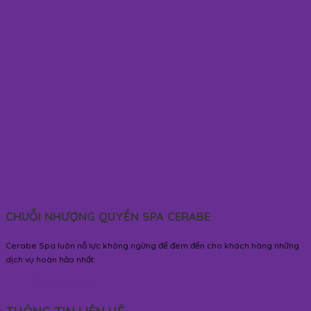
CHUỖI NHƯỢNG QUYỀN SPA CERABE
Cerabe Spa luôn nỗ lực không ngừng để đem đến cho khách hàng những
dịch vụ hoàn hảo nhất.
Cerabe Spa