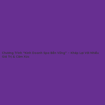
Chương Trình “Kinh Doanh Spa Bền Vững” – Khép Lại Với Nhiều
Giá Trị & Cảm Xúc