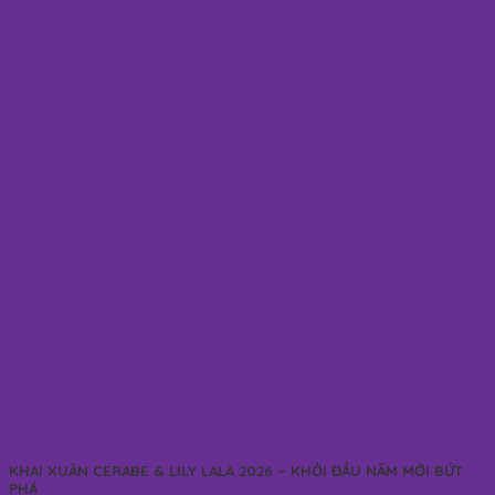
KHAI XUÂN CERABE & LILY LALA 2026 – KHỞI ĐẦU NĂM MỚI BỨT
PHÁ