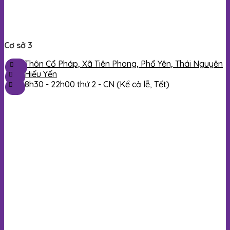
Cơ sở 3
Thôn Cổ Pháp, Xã Tiên Phong, Phổ Yên, Thái Nguyên
Hiếu Yến
8h30 -
22h00
thứ 2 - CN (Kể cả lễ, Tết)