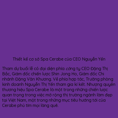
Thiết kế cơ sở Spa Cerabe của CEO Nguyễn Yến
Tham dự buổi lễ có đại diện phía
cô
ng ty CEO Đặng Thị
Bắc, Giám đốc chiến lược Shin Jong Ho, Giám đốc Chi
nhánh Đặng Văn Khương. Về phía hợp tác, Trưởng phòng
kinh doanh Nguyễn Thị Yến tham gia kí kết. Nhượng quyền
thương hiệu Spa Cerabe là một trong những chiến lược
quan trọng trong việc mở rộng thị trường ngành làm đẹp
tại Việt Nam, một trong những mục tiêu hướng tới của
Cerabe phủ tím mọi làng quê.