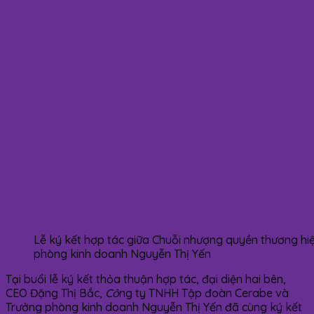
Lễ ký kết hợp tác giữa Chuỗi nhượng quyền thương h
phòng kinh doanh Nguyễn Thị Yến
Tại buổi lễ ký kết thỏa thuận hợp tác, đại diện hai bên,
CEO Đặng Thị Bắc,
Cô
ng ty TNHH Tập đoàn Cerabe và
Trưởng phòng kinh doanh Nguyễn Thị Yến đã cùng ký kết