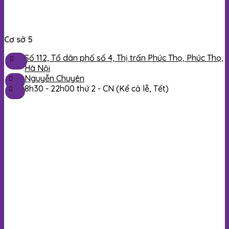
Cơ sở 5
Số 112, Tổ dân phố số 4, Thị trấn Phúc Thọ, Phúc Thọ,
Hà Nội
Nguyễn Chuyên
8h30 -
22h00
thứ 2 - CN (Kể cả lễ, Tết)