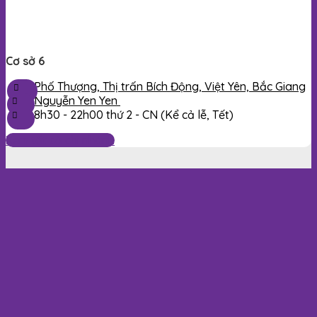
Cơ sở 6
Phố Thượng, Thị trấn Bích Động, Việt Yên, Bắc Giang
Nguyễn Yen Yen
8h30 -
22h00
thứ 2 - CN (Kể cả lễ, Tết)
Xem tất cả chi nhánh