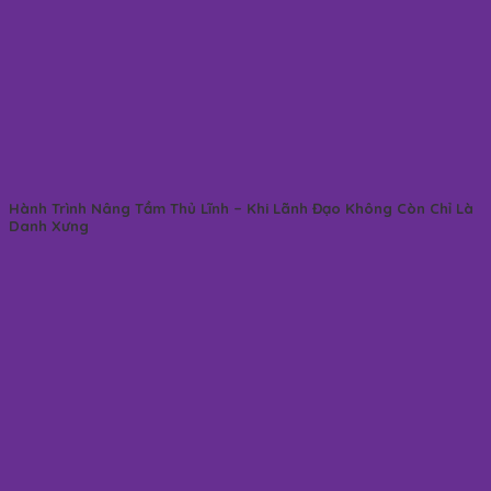
Hành Trình Nâng Tầm Thủ Lĩnh – Khi Lãnh Đạo Không Còn Chỉ Là
Danh Xưng