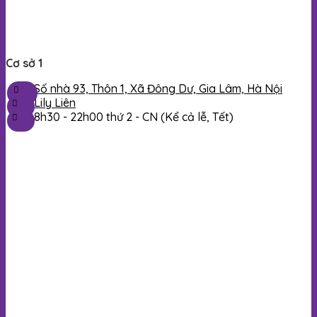
Cơ sở 1
Số nhà 93, Thôn 1, Xã Đông Dư, Gia Lâm, Hà Nội
Lily Liên
8h30 - 22h00 thứ 2 - CN (Kể cả lễ, Tết)