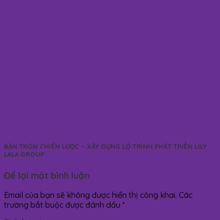
BÀN TRÒN CHIẾN LƯỢC – XÂY DỰNG LỘ TRÌNH PHÁT TRIỂN LILY
LALA GROUP
Để lại một bình luận
Email của bạn sẽ không được hiển thị công khai.
Các
trường bắt buộc được đánh dấu
*