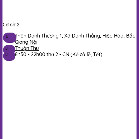
Cơ sở 2
Thôn Danh Thượng 1, Xã Danh Thắng, Hiệp Hòa, Bắc
Giang Nội
Thuận Thu
8h30 - 22h00 thứ 2 - CN (Kể cả lễ, Tết)