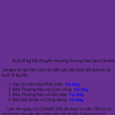
Buổi lễ ký kết chuyển nhượng thương hiệu Spa Cerabe
Cerabe xin gửi làm cảm ơn đến các đầu báo đã đưa tin về
buổi lễ ký kết.
Tạp chí Văn hóa Phát triển:
Tại Đây
Báo Thương hiệu và Cuộc sống:
Tại Đây
Báo Thương hiệu và Sắc đẹp:
Tại Đây
Báo Sức khỏe và Cộng đồng:
Tại Đây
Liên hệ ngay với CERABE SPA để được tư vấn, hỗ trợ và
trở thành chuyên da chăm sóc da chuẩn Y khoa và trở