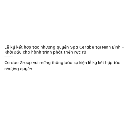
Lễ ký kết hợp tác nhượng quyền Spa Cerabe tại Ninh Bình –
Khởi đầu cho hành trình phát triển rực rỡ
Cerabe Group vui mừng thông báo sự kiện lễ ký kết hợp tác
nhượng quyền...