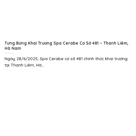
Tưng Bừng Khai Trương Spa Cerabe Cơ Sở 481 – Thanh Liêm,
Hà Nam
Ngày 28/6/2025, Spa Cerabe cơ sở 481 chính thức khai trương
tại Thanh Liêm, Hà...