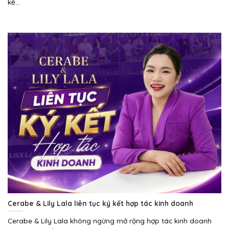
kế...
Cerabe & Lily Lala liên tục ký kết hợp tác kinh doanh
Cerabe & Lily Lala không ngừng mở rộng hợp tác kinh doanh