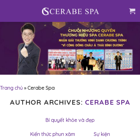
Skip
to
content
Trang chủ
»
Cerabe Spa
AUTHOR ARCHIVES:
CERABE SPA
Bí quyết khỏe và đẹp
Kiến thức phun xăm
Sự kiện