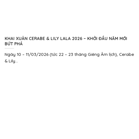
KHAI XUÂN CERABE & LILY LALA 2026 – KHỞI ĐẦU NĂM MỚI
BỨT PHÁ
Ngày 10 – 11/03/2026 (tức 22 – 23 tháng Giêng Âm lịch), Cerabe
& Lily...