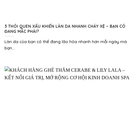
3 THÓI QUEN XẤU KHIẾN LÀN DA NHANH CHẢY XỆ – BẠN CÓ
ĐANG MẮC PHẢI?
Làn da của bạn có thể đang lão hóa nhanh hơn mỗi ngày mà
bạn...