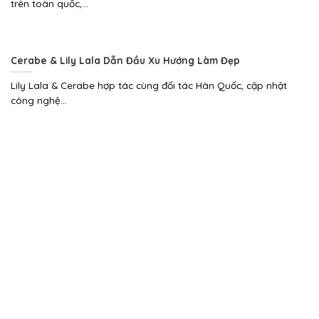
trên toàn quốc,...
Cerabe & Lily Lala Dẫn Đầu Xu Hướng Làm Đẹp
Lily Lala & Cerabe hợp tác cùng đối tác Hàn Quốc, cập nhật
công nghệ...