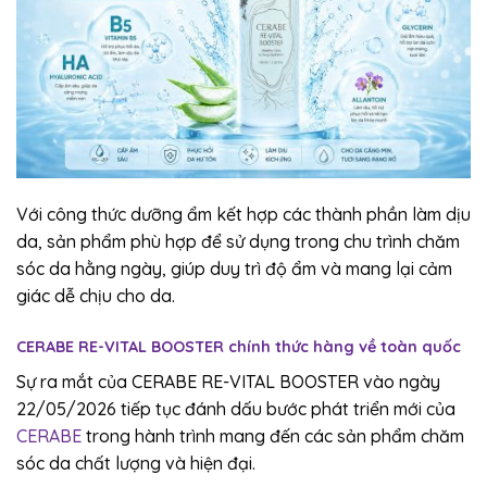
Với công thức dưỡng ẩm kết hợp các thành phần làm dịu
da, sản phẩm phù hợp để sử dụng trong chu trình chăm
sóc da hằng ngày, giúp duy trì độ ẩm và mang lại cảm
giác dễ chịu cho da.
CERABE RE-VITAL BOOSTER chính thức hàng về toàn quốc
Sự ra mắt của CERABE RE-VITAL BOOSTER vào ngày
22/05/2026 tiếp tục đánh dấu bước phát triển mới của
CERABE
trong hành trình mang đến các sản phẩm chăm
sóc da chất lượng và hiện đại.