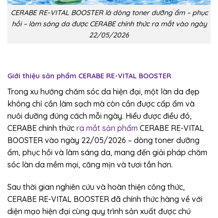
CERABE RE-VITAL BOOSTER là dòng toner dưỡng ẩm – phục
hồi – làm sáng da được CERABE chính thức ra mắt vào ngày
22/05/2026
Giới thiệu sản phẩm CERABE RE-VITAL BOOSTER
Trong xu hướng chăm sóc da hiện đại, một làn da đẹp
không chỉ cần làm sạch mà còn cần được cấp ẩm và
nuôi dưỡng đúng cách mỗi ngày. Hiểu được điều đó,
CERABE chính thức
ra mắt sản phẩm
CERABE RE-VITAL
BOOSTER vào ngày 22/05/2026 – dòng toner dưỡng
ẩm, phục hồi và làm sáng da, mang đến giải pháp chăm
sóc làn da mềm mại, căng mịn và tươi tắn hơn.
Sau thời gian nghiên cứu và hoàn thiện công thức,
CERABE RE-VITAL BOOSTER đã chính thức hàng về với
diện mạo hiện đại cùng quy trình sản xuất được chú