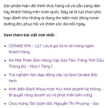
Sản phẩm hiện đã chính thức hàng về và sẵn sàng đến
tay khách hàng trên toàn quốc. Đây sẽ là lựa chọn phù
hợp dành cho những ai đang tìm kiếm một dòng toner
dưỡng ẩm, phục hồi và chăm sóc da mỗi ngày.
Xem thêm bài viết mới nhất :
CERABE SPA – LILY LALA gửi lời tri ân hàng ngàn
khách hàng
Ra Mắt Phiên Bản Nâng Cấp Sữa Tắm Trắng Tinh Dầu
Thông Đỏ – Mua 1 Tặng 1
Trải nghiệm làm đẹp đẳng cấp tại Spa Cerabe Bắc
Ninh
Kinh điển Bách Khoa toàn thư: Kinh doanh hệ thống –
Bí quyết tăng doanh số và phát triển bền vững
Chúc mừng Tân Giám đốc Nguyễn Thị Phượng – Gia