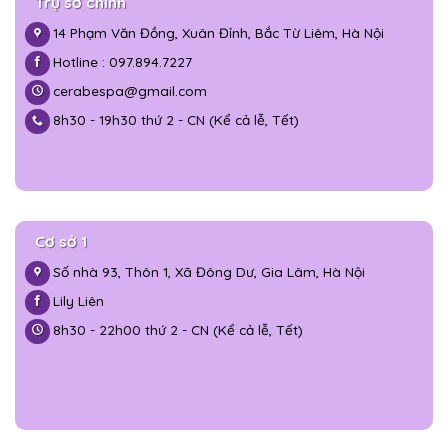
Trụ sở chính
14 Phạm Văn Đồng, Xuân Đỉnh, Bắc Từ Liêm, Hà Nội
Hotline : 097.894.7227
cerabespa@gmail.com
8h30 - 19h30 thứ 2 - CN (Kể cả lễ, Tết)
Cơ sở 1
Số nhà 93, Thôn 1, Xã Đông Dư, Gia Lâm, Hà Nội
Lily Liên
8h30 - 22h00 thứ 2 - CN (Kể cả lễ, Tết)