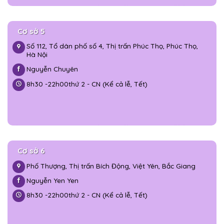
Cơ sở 5
Số 112, Tổ dân phố số 4, Thị trấn Phúc Thọ, Phúc Thọ,
Hà Nội
Nguyễn Chuyên
8h30 -
22h00
thứ 2 - CN (Kể cả lễ, Tết)
Cơ sở 6
Phố Thượng, Thị trấn Bích Động, Việt Yên, Bắc Giang
Nguyễn Yen Yen
8h30 -
22h00
thứ 2 - CN (Kể cả lễ, Tết)