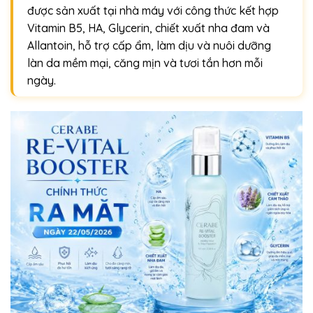
được sản xuất tại nhà máy với công thức kết hợp
Vitamin B5, HA, Glycerin, chiết xuất nha đam và
Allantoin, hỗ trợ cấp ẩm, làm dịu và nuôi dưỡng
làn da mềm mại, căng mịn và tươi tắn hơn mỗi
ngày.