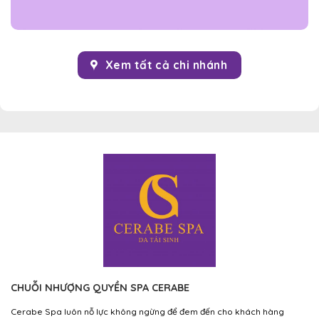
Xem tất cả chi nhánh
CHUỖI NHƯỢNG QUYỀN SPA CERABE
Cerabe Spa luôn nỗ lực không ngừng để đem đến cho khách hàng