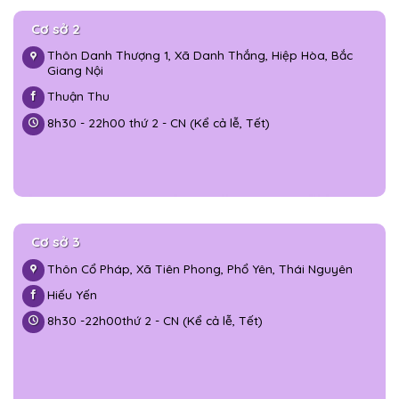
Cơ sở 2
Thôn Danh Thượng 1, Xã Danh Thắng, Hiệp Hòa, Bắc
Giang Nội
Thuận Thu
8h30 - 22h00 thứ 2 - CN (Kể cả lễ, Tết)
Cơ sở 3
Thôn Cổ Pháp, Xã Tiên Phong, Phổ Yên, Thái Nguyên
Hiếu Yến
8h30 -
22h00
thứ 2 - CN (Kể cả lễ, Tết)