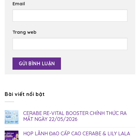
Email
Trang web
Bài viết nổi bật
CERABE RE-VITAL BOOSTER CHÍNH THỨC RA
MẮT NGÀY 22/05/2026
HỌP LÃNH ĐẠO CẤP CAO CERABE & LILY LALA