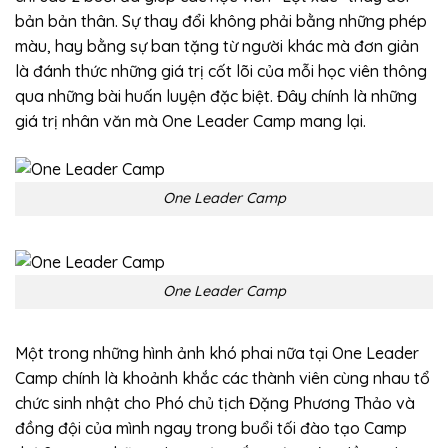
bản bản thân. Sự thay đổi không phải bằng những phép
màu, hay bằng sự ban tặng từ người khác mà đơn giản
là đánh thức những giá trị cốt lõi của mỗi học viên thông
qua những bài huấn luyện đặc biệt. Đây chính là những
giá trị nhân văn mà One Leader Camp mang lại.
One Leader Camp
One Leader Camp
Một trong những hình ảnh khó phai nữa tại One Leader
Camp chính là khoảnh khắc các thành viên cùng nhau tổ
chức sinh nhật cho Phó chủ tịch Đặng Phương Thảo và
đồng đội của mình ngay trong buổi tối đào tạo Camp