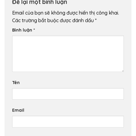
Để lại một bình luận
Email của bạn sẽ không được hiển thị công khai.
Các trường bắt buộc được đánh dấu
*
Bình luận
*
Tên
Email