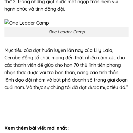
thứ 2, trong những giọt nước mắt ngập tràn niềm vui
hạnh phúc và tình đồng đội.
One Leader Camp
Mục tiêu của đợt huấn luyện lần này của Lily Lala,
Cerabe đồng tổ chức mang đến thật nhiều cảm xúc cho
các thành viên để giúp cho hơn 70 thủ lĩnh tiên phong
nhận thức được vai trò bản thân, nâng cao tinh thần
lãnh đạo đội nhóm và bút phá doanh số trong giai đoạn
cuối năm. Và thực sự chúng tôi đã đạt được mục tiêu đó.”
Xem thêm bài viết mới nhất :