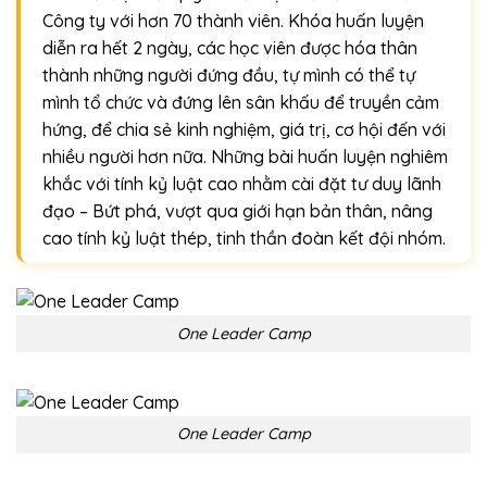
Công ty với hơn 70 thành viên. Khóa huấn luyện
diễn ra hết 2 ngày, các học viên được hóa thân
thành những người đứng đầu, tự mình có thể tự
mình tổ chức và đứng lên sân khấu để truyền cảm
hứng, để chia sẻ kinh nghiệm, giá trị, cơ hội đến với
nhiều người hơn nữa. Những bài huấn luyện nghiêm
khắc với tính kỷ luật cao nhằm cài đặt tư duy lãnh
đạo – Bứt phá, vượt qua giới hạn bản thân, nâng
cao tính kỷ luật thép, tinh thần đoàn kết đội nhóm.
One Leader Camp
One Leader Camp