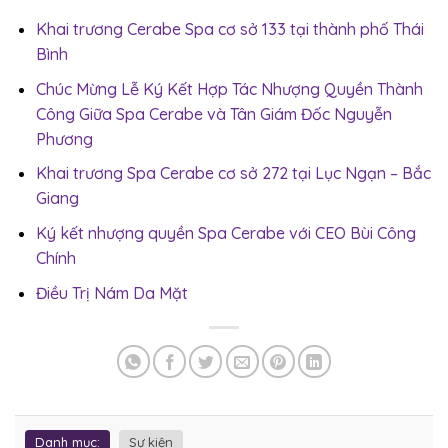
Khai trương Cerabe Spa cơ sở 133 tại thành phố Thái
Bình
Chúc Mừng Lễ Ký Kết Hợp Tác Nhượng Quyền Thành
Công Giữa Spa Cerabe và Tân Giám Đốc Nguyễn
Phương
Khai trương Spa Cerabe cơ sở 272 tại Lục Ngạn – Bắc
Giang
Ký kết nhượng quyền Spa Cerabe với CEO Bùi Công
Chính
Điều Trị Nám Da Mặt
Danh mục:
Sự kiện