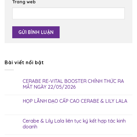
Trang web
Bài viết nổi bật
CERABE RE-VITAL BOOSTER CHÍNH THỨC RA
MẮT NGÀY 22/05/2026
HỌP LÃNH ĐẠO CẤP CAO CERABE & LILY LALA
Cerabe & Lily Lala liên tục ký kết hợp tác kinh
doanh