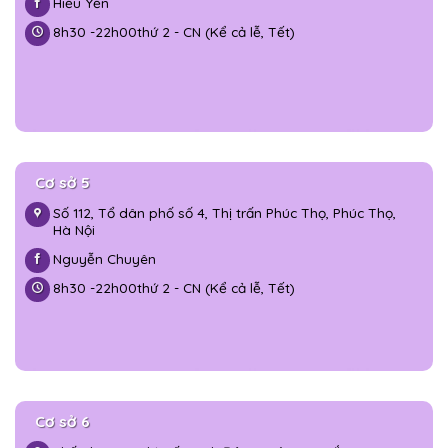
Hiếu Yến
8h30 -
22h00
thứ 2 - CN (Kể cả lễ, Tết)
Cơ sở 5
Số 112, Tổ dân phố số 4, Thị trấn Phúc Thọ, Phúc Thọ,
Hà Nội
Nguyễn Chuyên
8h30 -
22h00
thứ 2 - CN (Kể cả lễ, Tết)
Cơ sở 6