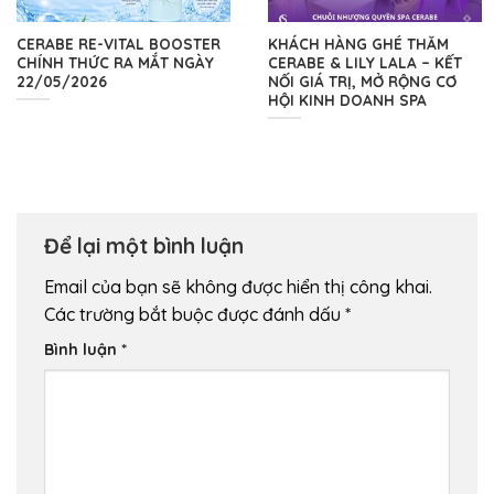
CERABE RE-VITAL BOOSTER
KHÁCH HÀNG GHÉ THĂM
CHÍNH THỨC RA MẮT NGÀY
CERABE & LILY LALA – KẾT
22/05/2026
NỐI GIÁ TRỊ, MỞ RỘNG CƠ
HỘI KINH DOANH SPA
Để lại một bình luận
Email của bạn sẽ không được hiển thị công khai.
Các trường bắt buộc được đánh dấu
*
Bình luận
*