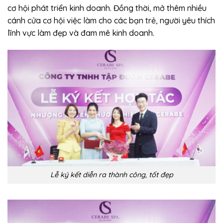
cơ hội phát triển kinh doanh. Đồng thời, mở thêm nhiều
cánh cửa cơ hội việc làm cho các bạn trẻ, người yêu thích
lĩnh vực làm đẹp và đam mê kinh doanh.
Lễ ký kết diễn ra thành công, tốt đẹp