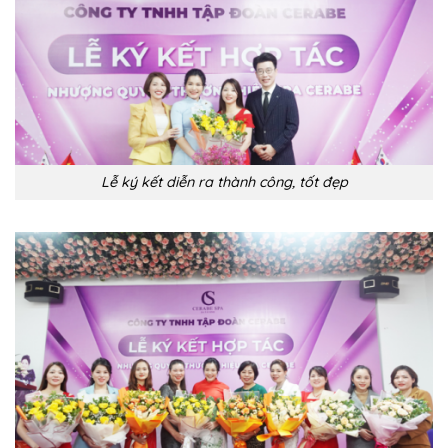
Lễ ký kết diễn ra thành công, tốt đẹp