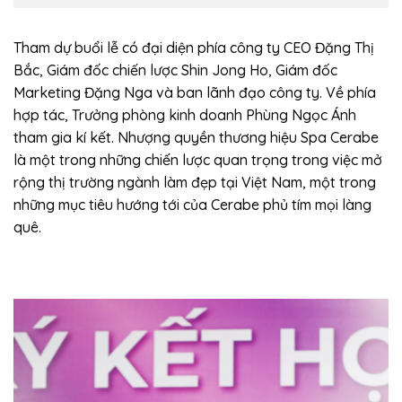
Tham dự buổi lễ có đại diện phía công ty CEO Đặng Thị
Bắc, Giám đốc chiến lược Shin Jong Ho, Giám đốc
Marketing Đặng Nga và ban lãnh đạo công ty. Về phía
hợp tác, Trưởng phòng kinh doanh Phùng Ngọc Ánh
tham gia kí kết. Nhượng quyền thương hiệu Spa Cerabe
là một trong những chiến lược quan trọng trong việc mở
rộng thị trường ngành làm đẹp tại Việt Nam, một trong
những mục tiêu hướng tới của Cerabe phủ tím mọi làng
quê.