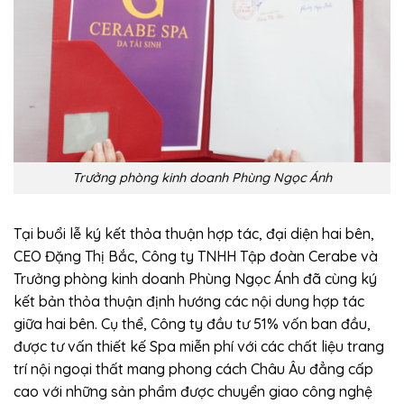
Trưởng phòng kinh doanh Phùng Ngọc Ánh
Tại buổi lễ ký kết thỏa thuận hợp tác, đại diện hai bên,
CEO Đặng Thị Bắc, Công ty TNHH Tập đoàn Cerabe và
Trưởng phòng kinh doanh Phùng Ngọc Ánh đã cùng ký
kết bản thỏa thuận định hướng các nội dung hợp tác
giữa hai bên. Cụ thể, Công ty đầu tư 51% vốn ban đầu,
được tư vấn thiết kế Spa miễn phí với các chất liệu trang
trí nội ngoại thất mang phong cách Châu Âu đẳng cấp
cao với những sản phẩm được chuyển giao công nghệ