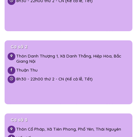
8h30 - 22h00 thứ 2 - CN (Kể cả lễ, Tết)
Cơ sở 2
Thôn Danh Thượng 1, Xã Danh Thắng, Hiệp Hòa, Bắc
Giang Nội
Thuận Thu
8h30 - 22h00 thứ 2 - CN (Kể cả lễ, Tết)
Cơ sở 3
Thôn Cổ Pháp, Xã Tiên Phong, Phổ Yên, Thái Nguyên