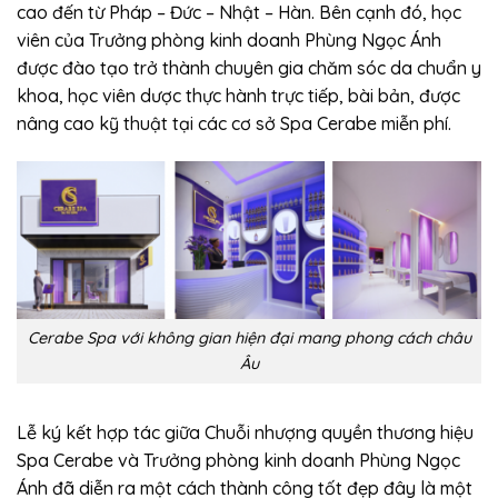
cao đến từ Pháp – Đức – Nhật – Hàn. Bên cạnh đó, học
viên của Trưởng phòng kinh doanh Phùng Ngọc Ánh
được đào tạo trở thành chuyên gia chăm sóc da chuẩn y
khoa, học viên dược thực hành trực tiếp, bài bản, được
nâng cao kỹ thuật tại các cơ sở Spa Cerabe miễn phí.
Cerabe Spa với không gian hiện đại mang phong cách châu
Âu
Lễ ký kết hợp tác giữa Chuỗi nhượng quyền thương hiệu
Spa Cerabe và Trưởng phòng kinh doanh Phùng Ngọc
Ánh đã diễn ra một cách thành công tốt đẹp đây là một