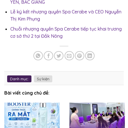
YÊN, BẮC GIANG
Lễ ký kết nhượng quyền Spa Cerabe và CEO Nguyễn
Thị Kim Phụng
Chuỗi nhượng quyền Spa Cerabe tiếp tục khai trương
cơ sở thứ 2 tại Đắk Nông
Danh mục:
Sự kiện
Bài viết cùng chủ đề: