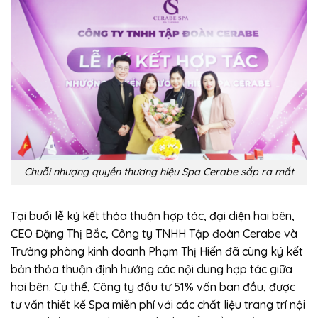
Chuỗi nhượng quyền thương hiệu Spa Cerabe sắp ra mắt
Tại buổi lễ ký kết thỏa thuận hợp tác, đại diện hai bên,
CEO Đặng Thị Bắc, Công ty TNHH Tập đoàn Cerabe và
Trưởng phòng kinh doanh Phạm Thị Hiến đã cùng ký kết
bản thỏa thuận định hướng các nội dung hợp tác giữa
hai bên. Cụ thể, Công ty đầu tư 51% vốn ban đầu, được
tư vấn thiết kế Spa miễn phí với các chất liệu trang trí nội