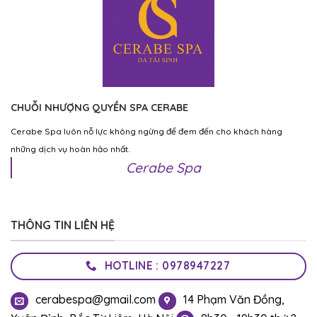
CHUỖI NHƯỢNG QUYỀN SPA CERABE
Cerabe Spa luôn nỗ lực không ngừng để đem đến cho khách hàng
những dịch vụ hoàn hảo nhất.
Cerabe Spa
THÔNG TIN LIÊN HỆ
HOTLINE : 0978947227
cerabespa@gmail.com
14 Phạm Văn Đồng,