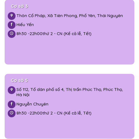
Cơ sở 3
Thôn Cổ Pháp, Xã Tiên Phong, Phổ Yên, Thái Nguyên
Hiếu Yến
8h30 -
22h00
thứ 2 - CN (Kể cả lễ, Tết)
Cơ sở 5
Số 112, Tổ dân phố số 4, Thị trấn Phúc Thọ, Phúc Thọ,
Hà Nội
Nguyễn Chuyên
8h30 -
22h00
thứ 2 - CN (Kể cả lễ, Tết)