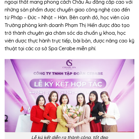
ngoại thất mang phong cách Châu Âu đẳng cấp cao với
những sản phẩm được chuyển giao công nghệ cao đến
từ Pháp – Đức – Nhật – Hàn. Bên cạnh đó, học viên của
Trưởng phòng kinh doanh Phạm Thị Hiến được đào tạo
trở thành chuyên gia chăm sóc da chuẩn y khoa, học
viên dược thực hành trực tiếp, bài bản, được nâng cao kỹ
thuật tại các cơ sở Spa Cerabe miễn phí.
Lễ ký kết diễn ra thành công, tốt đẹp