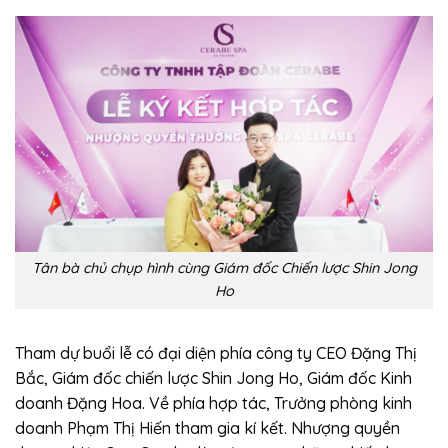
Tân bà chủ chụp hình cùng Giám đốc Chiến lược Shin Jong
Ho
Tham dự buổi lễ có đại diện phía công ty CEO Đặng Thị
Bắc, Giám đốc chiến lược Shin Jong Ho, Giám đốc Kinh
doanh Đặng Hoa. Về phía hợp tác, Trưởng phòng kinh
doanh Phạm Thị Hiến tham gia kí kết. Nhượng quyền