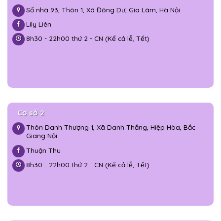
Số nhà 93, Thôn 1, Xã Đông Dư, Gia Lâm, Hà Nội
Lily Liên
8h30 - 22h00 thứ 2 - CN (Kể cả lễ, Tết)
Cơ sở 2
Thôn Danh Thượng 1, Xã Danh Thắng, Hiệp Hòa, Bắc
Giang Nội
Thuận Thu
8h30 - 22h00 thứ 2 - CN (Kể cả lễ, Tết)