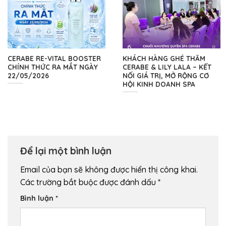
CERABE RE-VITAL BOOSTER
KHÁCH HÀNG GHÉ THĂM
CHÍNH THỨC RA MẮT NGÀY
CERABE & LILY LALA – KẾT
22/05/2026
NỐI GIÁ TRỊ, MỞ RỘNG CƠ
HỘI KINH DOANH SPA
Để lại một bình luận
Email của bạn sẽ không được hiển thị công khai.
Các trường bắt buộc được đánh dấu
*
Bình luận
*