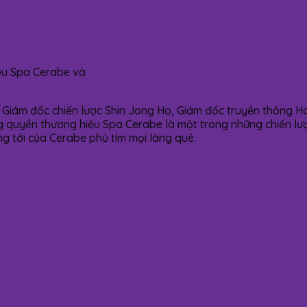
ệu Spa Cerabe và
, Giám đốc chiến lược Shin Jong Ho, Giám đốc truyền thông Ho
 quyền thương hiệu Spa Cerabe là một trong những chiến lượ
g tới của Cerabe phủ tím mọi làng quê.