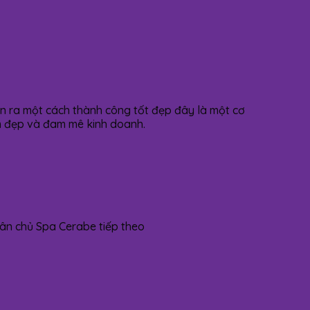
n ra một cách thành công tốt đẹp đây là một cơ
làm đẹp và đam mê kinh doanh.
nh tân chủ Spa Cerabe tiếp theo