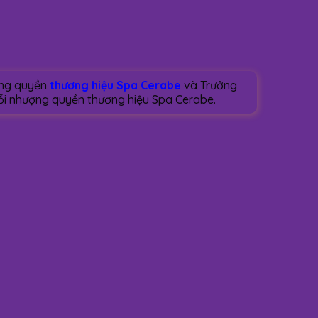
ợng quyền
thương hiệu Spa Cerabe
và Trưởng
uỗi nhượng quyền thương hiệu Spa Cerabe.