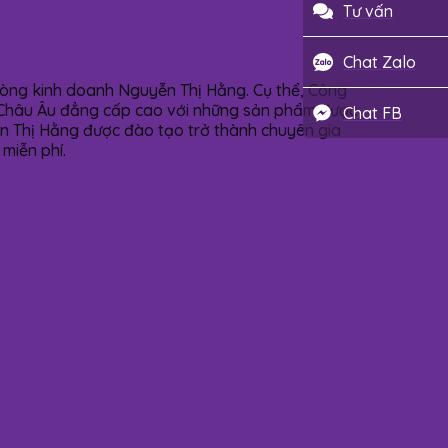
Tư vấn
Chat Zalo
hòng kinh doanh Nguyễn Thị Hằng. Cụ thể, Công
ách Châu Âu đẳng cấp cao với những sản phẩm được
Chat FB
n Thị Hằng được đào tạo trở thành chuyên gia
miễn phí.