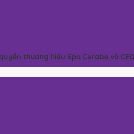
g quyền thương hiệu Spa Cerabe và CE