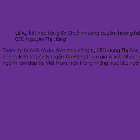
Lễ ký kết hợp tác giữa Chuỗi nhượng quyền thương hi
CEO Nguyễn Thị Hằng
Tham dự buổi lễ có đại diện phía công ty CEO Đặng Thị Bắc
phòng kinh doanh Nguyễn Thị Hằng tham gia kí kết. Nhượng
ngành làm đẹp tại Việt Nam, một trong những mục tiêu hướn