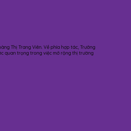
àng Thị Trang Viên. Về phía hợp tác, Trưởng
c quan trọng trong việc mở rộng thị trường