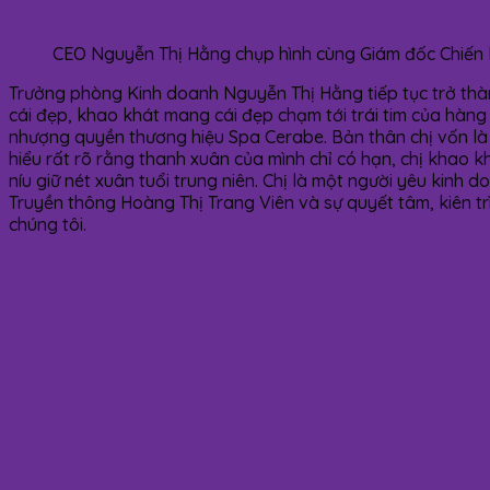
CEO Nguyễn Thị Hằng chụp hình cùng Giám đốc Chiến 
Trưởng phòng Kinh doanh Nguyễn Thị Hằng tiếp tục trở thà
cái đẹp, khao khát mang cái đẹp chạm tới trái tim của hàng 
nhượng quyền thương hiệu Spa Cerabe. Bản thân chị vốn là n
hiểu rất rõ rằng thanh xuân của mình chỉ có hạn, chị khao k
níu giữ nét xuân tuổi trung niên. Chị là một người yêu kinh 
Truyền thông Hoàng Thị Trang Viên và sự quyết tâm, kiên tr
chúng tôi.