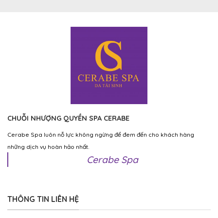
CHUỖI NHƯỢNG QUYỀN SPA CERABE
Cerabe Spa luôn nỗ lực không ngừng để đem đến cho khách hàng
những dịch vụ hoàn hảo nhất.
Cerabe Spa
THÔNG TIN LIÊN HỆ