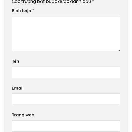
Các trường bắt buộc được đánh dấu
*
Bình luận
*
Tên
Email
Trang web