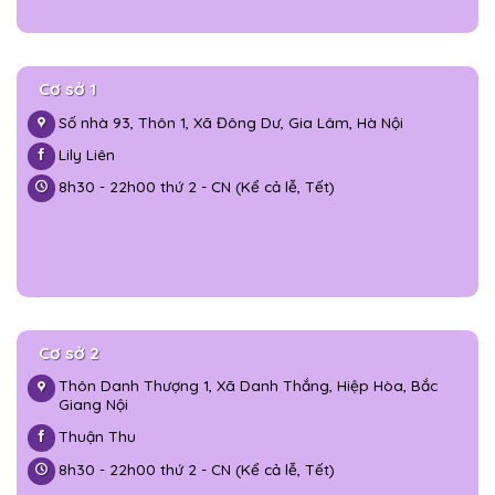
Cơ sở 1
Số nhà 93, Thôn 1, Xã Đông Dư, Gia Lâm, Hà Nội
Lily Liên
8h30 - 22h00 thứ 2 - CN (Kể cả lễ, Tết)
Cơ sở 2
Thôn Danh Thượng 1, Xã Danh Thắng, Hiệp Hòa, Bắc
Giang Nội
Thuận Thu
8h30 - 22h00 thứ 2 - CN (Kể cả lễ, Tết)