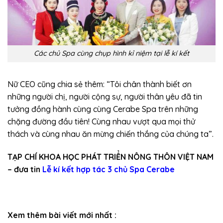
Các chủ Spa cùng chụp hình kỉ niệm tại lễ kí kết
Nữ CEO cũng chia sẻ thêm: “Tôi chân thành biết ơn
những người chị, người cộng sự, người thân yêu đã tin
tưởng đồng hành cùng cùng Cerabe Spa trên những
chặng đường đầu tiên! Cùng nhau vượt qua mọi thử
thách và cùng nhau ăn mừng chiến thắng của chúng ta”.
TẠP CHÍ KHOA HỌC PHÁT TRIỂN NÔNG THÔN VIỆT NAM
– đưa tin
Lễ kí kết hợp tác 3 chủ Spa Cerabe
Xem thêm bài viết mới nhất :