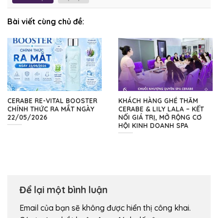
Bài viết cùng chủ đề:
CERABE RE-VITAL BOOSTER
KHÁCH HÀNG GHÉ THĂM
CHÍNH THỨC RA MẮT NGÀY
CERABE & LILY LALA – KẾT
22/05/2026
NỐI GIÁ TRỊ, MỞ RỘNG CƠ
HỘI KINH DOANH SPA
Để lại một bình luận
Email của bạn sẽ không được hiển thị công khai.