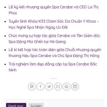
Lễ ký kết nhượng quyền Spa Cerabe và CEO La Thị
Phúc
Tuyển Sinh Khóa K33 Chăm Sóc Da Chuẩn Y Khoa –
Học Nghề Spa Nhận Ngay Ưu Đãi
Chúc mừng sự hợp tác giữa Cerabe và Tân Giám đốc
Spa Đặng Mùi Ghến tại Hà Giang
Lễ kí kết hợp tác toàn diện giữa Chuỗi nhượng quyền
thương hiệu Spa Cerabe và Chủ Spa Đặng Thị Hồng
Trải nghiệm làm đẹp đẳng cấp tại Spa Cerabe Bắc
Ninh
Danh mục:
Sự kiện