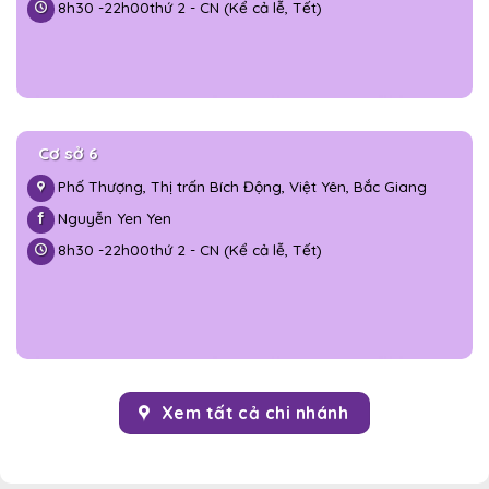
8h30 -
22h00
thứ 2 - CN (Kể cả lễ, Tết)
Cơ sở 6
Phố Thượng, Thị trấn Bích Động, Việt Yên, Bắc Giang
Nguyễn Yen Yen
8h30 -
22h00
thứ 2 - CN (Kể cả lễ, Tết)
Xem tất cả chi nhánh