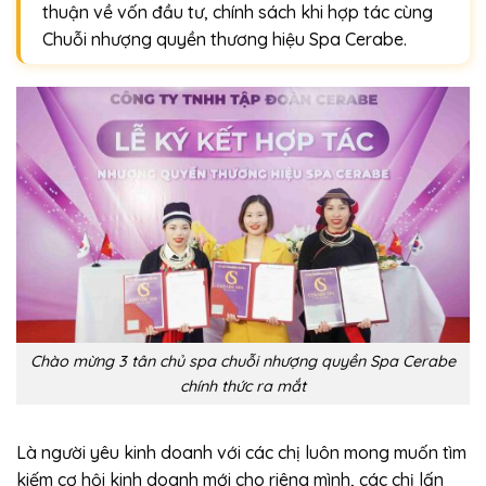
thuận về vốn đầu tư, chính sách khi hợp tác cùng
Chuỗi nhượng quyền thương hiệu Spa Cerabe.
Chào mừng 3 tân chủ spa chuỗi nhượng quyền Spa Cerabe
chính thức ra mắt
Là người yêu kinh doanh với các chị luôn mong muốn tìm
kiếm cơ hội kinh doanh mới cho riêng mình, các chị lấn