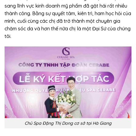
sang lĩnh vực kinh doanh mỹ phẩm đã gặt hái rất nhiều
thành công. Bằng sự quyết tâm, kiên trì, ham học hỏi của
mình, cuối cùng các chị đã trở thành một chuyên gia
chăm sóc da và hơn thế nữa chị là một Đại Sứ của chúng
tôi.
Chủ Spa Đặng Thị Dong cơ sở tại Hà Giang