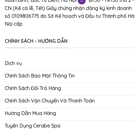
CN (Kể cả lễ, Tết)
Giấy chứng nhận đăng ký kinh doanh
số 0109806775 do Sở Kế hoạch và Đầu tư Thành phố Hà
Nội cấp
CHÍNH SÁCH - HƯỚNG DẪN
Dịch vụ
Chính Sách Bảo Mật Thông Tin
Chính Sách Đổi Trả Hàng
Chính Sách Vận Chuyển Và Thanh Toán
Hướng Dẫn Mua Hàng
Tuyển Dụng Cerabe Spa