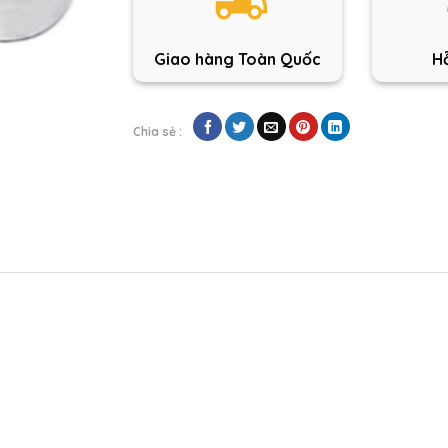
Giao hàng Toàn Quốc
Hỗ
Chia sẻ :