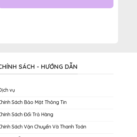
CHÍNH SÁCH - HƯỚNG DẪN
Dịch vụ
Chính Sách Bảo Mật Thông Tin
Chính Sách Đổi Trả Hàng
Chính Sách Vận Chuyển Và Thanh Toán