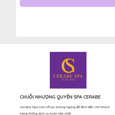
CHUỖI NHƯỢNG QUYỀN SPA CERABE
Cerabe Spa luôn nỗ lực không ngừng để đem đến cho khách
hàng những dịch vụ hoàn hảo nhất.