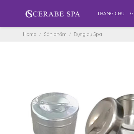
Skip
to
TRANG CHỦ
G
content
Home
/
Sản phẩm
/
Dụng cụ Spa