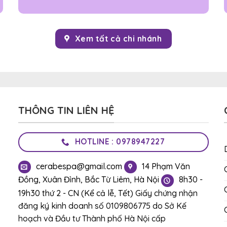
Xem tất cả chi nhánh
THÔNG TIN LIÊN HỆ
HOTLINE : 0978947227
cerabespa@gmail.com
14 Phạm Văn
Đồng, Xuân Đỉnh, Bắc Từ Liêm, Hà Nội
8h30 -
19h30 thứ 2 - CN (Kể cả lễ, Tết)
Giấy chứng nhận
đăng ký kinh doanh số 0109806775 do Sở Kế
hoạch và Đầu tư Thành phố Hà Nội cấp