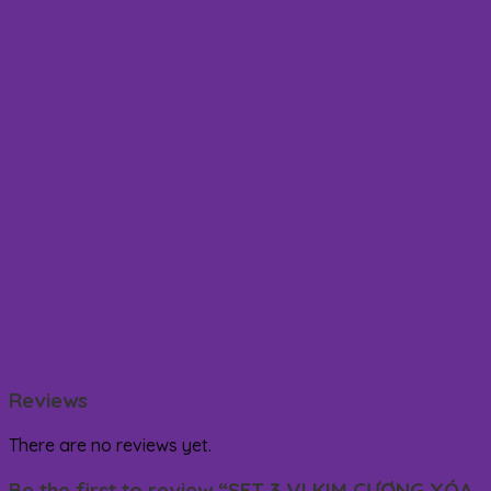
Reviews
There are no reviews yet.
Be the first to review “SET 3 VI KIM CƯƠNG XÓA