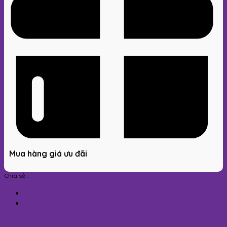
Mua hàng giá ưu đãi
Chia sẻ :
Thông tin sản phẩm
Reviews (0)