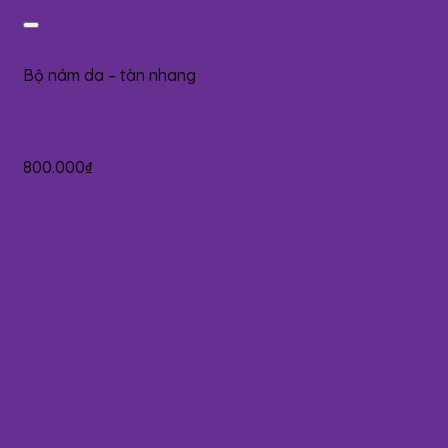
Yêu thích
Bộ nám da – tàn nhang
Serum dưỡng da RENA VENUS TIMELESS Seaweed
Serum
800.000
₫
Add to cart