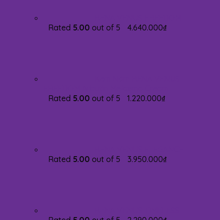
RENA VENUS FREEDOM
Rated
5.00
out of 5
4.640.000
₫
Kem Nám RENA VENUS
FREEDOM Arbutin Melasma Cream
Rated
5.00
out of 5
1.220.000
₫
RENA VENUS ELEGANCE
Rated
5.00
out of 5
3.950.000
₫
RENA VENUS TIMELESS