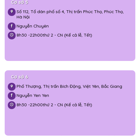
Cơ sở 5
Số 112, Tổ dân phố số 4, Thị trấn Phúc Thọ, Phúc Thọ,
Hà Nội
Nguyễn Chuyên
8h30 -
22h00
thứ 2 - CN (Kể cả lễ, Tết)
Cơ sở 6
Phố Thượng, Thị trấn Bích Động, Việt Yên, Bắc Giang
Nguyễn Yen Yen
8h30 -
22h00
thứ 2 - CN (Kể cả lễ, Tết)