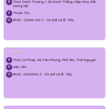
Thôn Danh Thượng 1, Xã Danh Thắng, Hiệp Hòa, Bắc
Giang Nội
Thuận Thu
8h30 - 22h00 thứ 2 - CN (Kể cả lễ, Tết)
Cơ sở 3
Thôn Cổ Pháp, Xã Tiên Phong, Phổ Yên, Thái Nguyên
Hiếu Yến
8h30 -
22h00
thứ 2 - CN (Kể cả lễ, Tết)