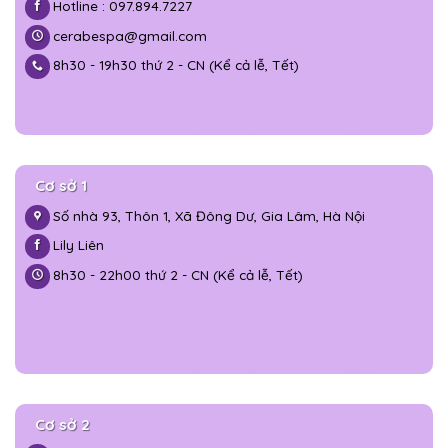
Hotline : 097.894.7227
cerabespa@gmail.com
8h30 - 19h30 thứ 2 - CN (Kể cả lễ, Tết)
Cơ sở 1
Số nhà 93, Thôn 1, Xã Đông Dư, Gia Lâm, Hà Nội
Lily Liên
8h30 - 22h00 thứ 2 - CN (Kể cả lễ, Tết)
Cơ sở 2