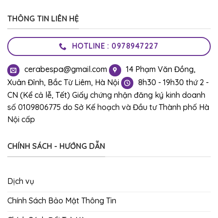
THÔNG TIN LIÊN HỆ
HOTLINE : 0978947227
cerabespa@gmail.com
14 Phạm Văn Đồng,
Xuân Đỉnh, Bắc Từ Liêm, Hà Nội
8h30 - 19h30 thứ 2 -
CN (Kể cả lễ, Tết)
Giấy chứng nhận đăng ký kinh doanh
số 0109806775 do Sở Kế hoạch và Đầu tư Thành phố Hà
Nội cấp
CHÍNH SÁCH - HƯỚNG DẪN
Dịch vụ
Chính Sách Bảo Mật Thông Tin