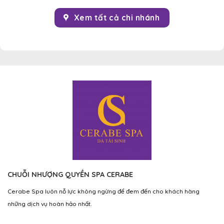
Xem tất cả chi nhánh
CHUỖI NHƯỢNG QUYỀN SPA CERABE
Cerabe Spa luôn nỗ lực không ngừng để đem đến cho khách hàng
những dịch vụ hoàn hảo nhất.